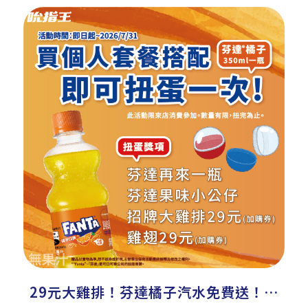
29元大雞排！芬達橘子汽水免費送！美