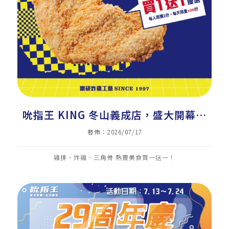
吮指王 KING 冬山義成店，盛大開幕｜
美式炸雞加盟｜炸雞店加盟｜雞排加盟｜
發佈：2026/07/17
小吃加盟｜雞排｜炸雞｜三角骨
雞排、炸雞、三角骨 熱賣美食買一送一！