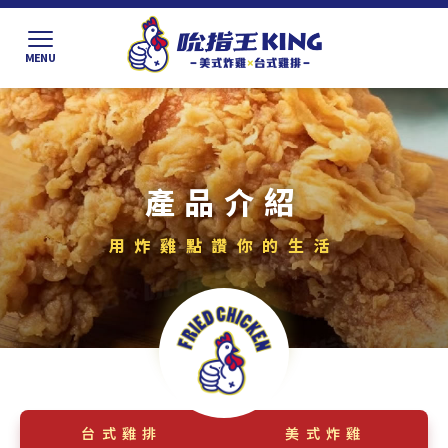
產品介紹
台式雞排
美式炸雞