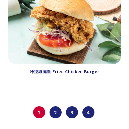
咔拉雞腿堡 Fried Chicken Burger
1
2
3
4