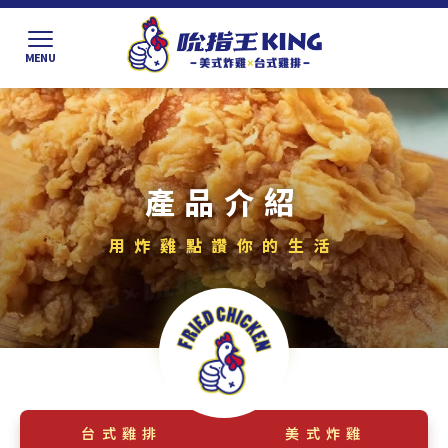
產品介紹
台式雞排
美式炸雞