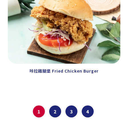
咔拉雞腿堡 Fried Chicken Burger
1
2
3
4