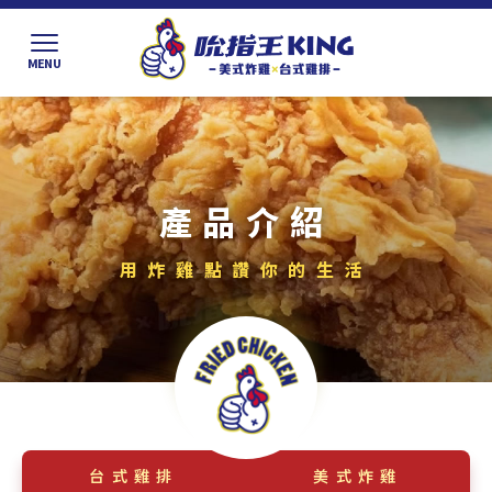
產品介紹
台式雞排
美式炸雞