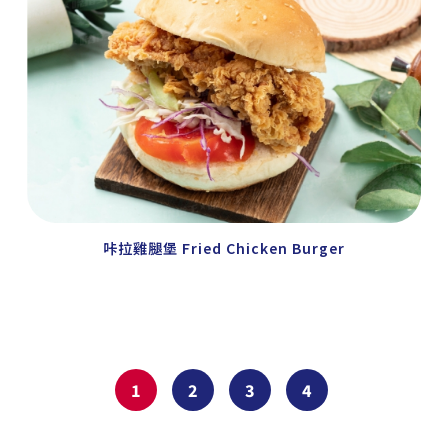
咔拉雞腿堡 Fried Chicken Burger
1
2
3
4