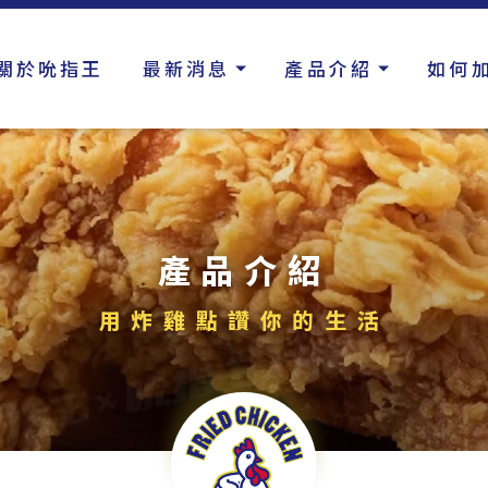
關於吮指王
最新消息
產品介紹
如何
產品介紹