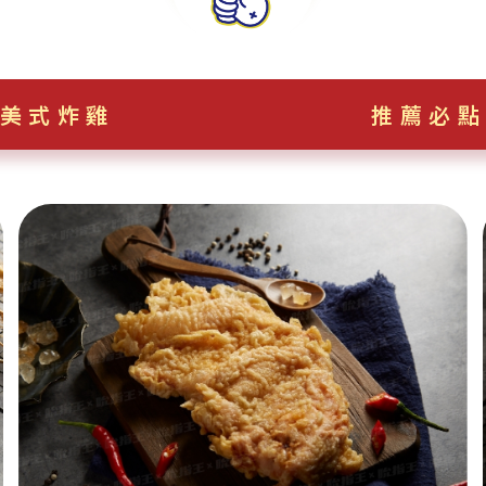
美式炸雞
推薦必點