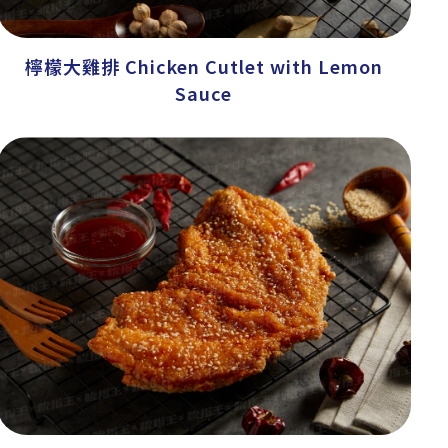
檸檬大雞排 Chicken Cutlet with Lemon
Sauce