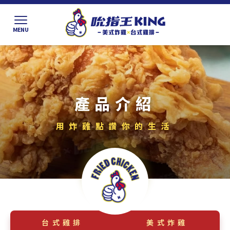
產品介紹
台式雞排
美式炸雞