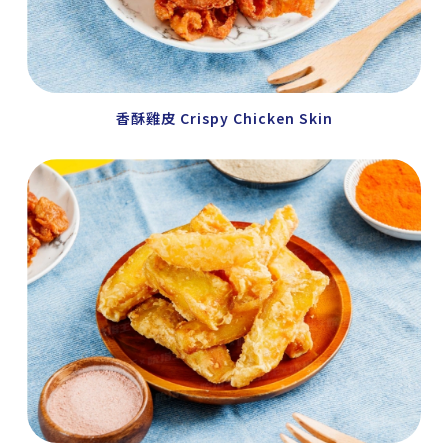
香酥雞皮 Crispy Chicken Skin