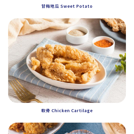
甘梅地瓜 Sweet Potato
軟骨 Chicken Cartilage