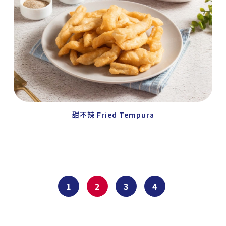
甜不辣 Fried Tempura
1
2
3
4