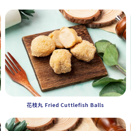
花枝丸 Fried Cuttlefish Balls