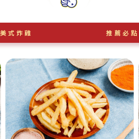
美式炸雞
推薦必點