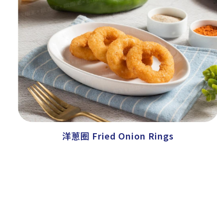
洋蔥圈 Fried Onion Rings