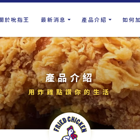
關於吮指王
最新消息
產品介紹
如何
產品介紹