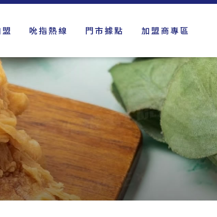
加盟
吮指熱線
門市據點
加盟商專區