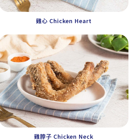
雞心 Chicken Heart
雞脖子 Chicken Neck