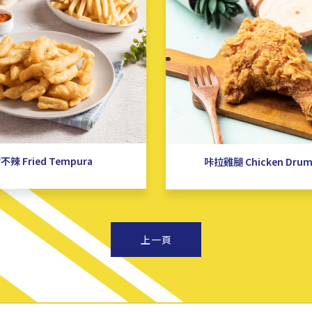
不辣 Fried Tempura
咔拉雞腿 Chicken Drum
上一頁