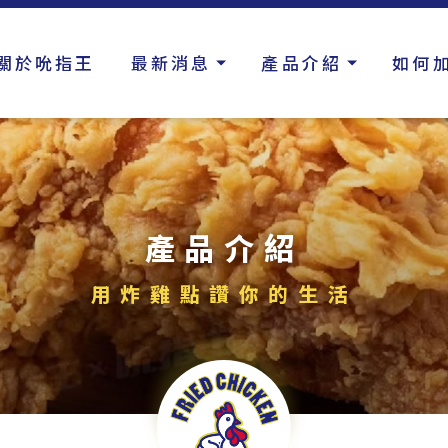
關於吮指王
最新消息
產品介紹
如何
產品介紹