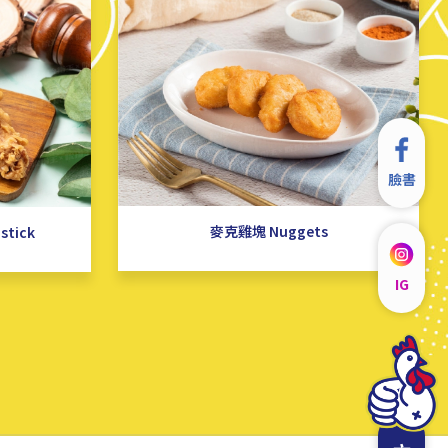
臉書
麥克雞塊 Nuggets
stick
IG