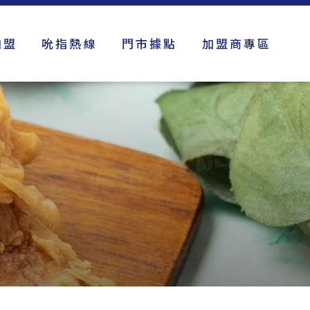
加盟
吮指熱線
門市據點
加盟商專區