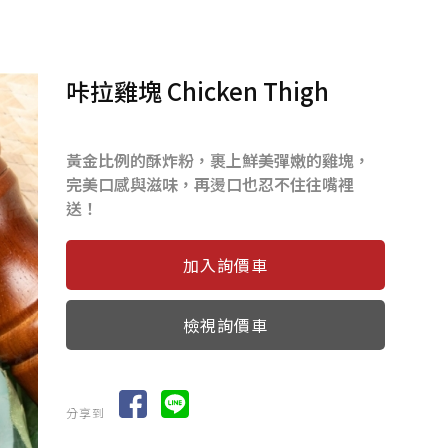
咔拉雞塊 Chicken Thigh
黃金比例的酥炸粉，裹上鮮美彈嫩的雞塊，
完美口感與滋味，再燙口也忍不住往嘴裡
送！
檢視詢價車
分享到