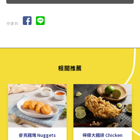
分享到
麥克雞塊 Nuggets
檸檬大雞排 Chicken