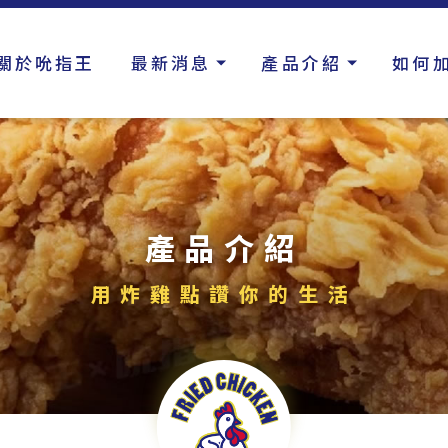
關於吮指王
最新消息
產品介紹
如何
產品介紹