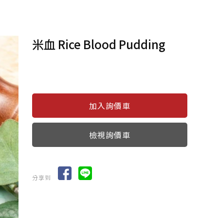
米血 Rice Blood Pudding
檢視詢價車
分享到