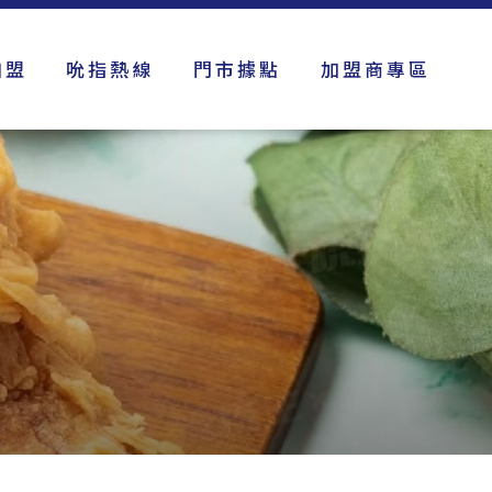
加盟
吮指熱線
門市據點
加盟商專區