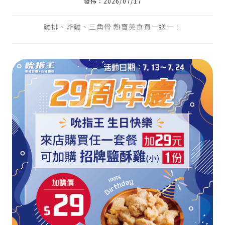
式炸雞加盟｜炸雞店加盟｜雞排加盟｜小吃
發佈：2026/07/17
加盟｜雞排｜炸雞｜三角骨
雞排、炸雞、三角骨 熱賣美食買一送一！