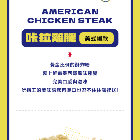
AMERICAN
CHICKEN STEAK
美式爆款
黃金比例的酥炸粉
裏上鮮嫩墨西哥風味雞腿
完美口感與滋味
吮指王的美味讓您再燙口也忍不住往嘴裡送!