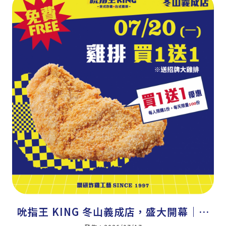
吮指王 KING 冬山義成店，盛大開幕｜美