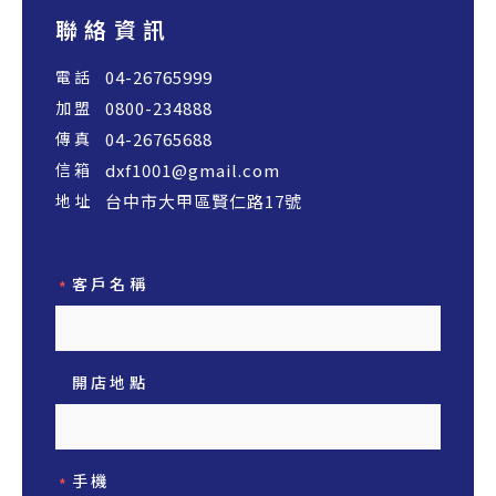
聯絡資訊
04-26765999
0800-234888
04-26765688
dxf1001@gmail.com
台中市大甲區賢仁路17號
客戶名稱
*
開店地點
手機
*