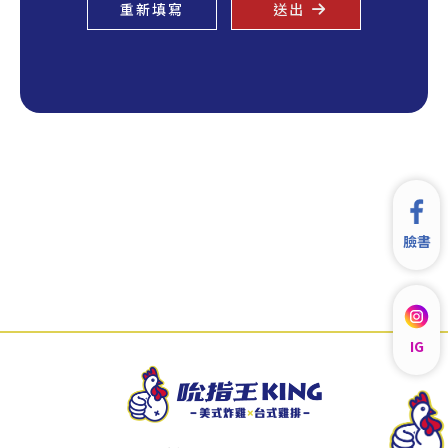
臉書
IG