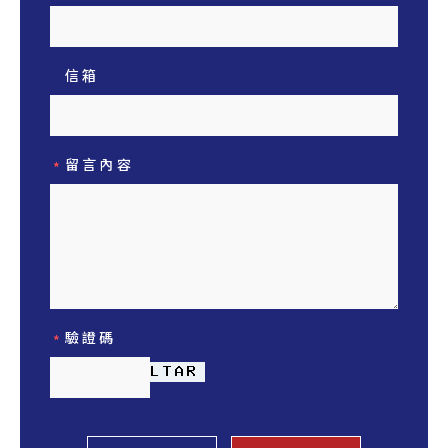
信箱
留言內容
*
驗證碼
*