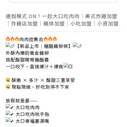
連假模式 ON！一起大口吃肉肉｜美式炸雞加盟
｜炸雞店加盟｜雞排加盟｜小吃加盟｜小資加盟
肉肉控集合
【新品上市｜糖醋雞柳條】
外酥內嫩的黃金雞柳
搭配酸甜開胃糖醋醬
一口咬下，直接爆汁＋爆爽
酥脆 × 多汁 × 酸甜三重享受
現點現做，好吃到停不下來
放假就是要——
大口吃肉肉
大口吃肉吮手指
大口幸福塞滿嘴